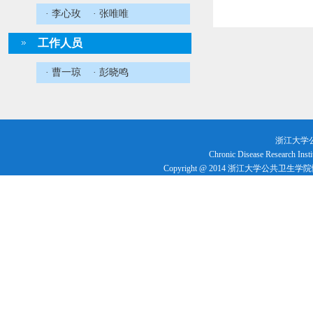
· 李心玫
· 张唯唯
工作人员
· 曹一琼
· 彭晓鸣
浙江大学
Chronic Disease Research Insti
Copyright @ 2014 浙江大学公共卫生学