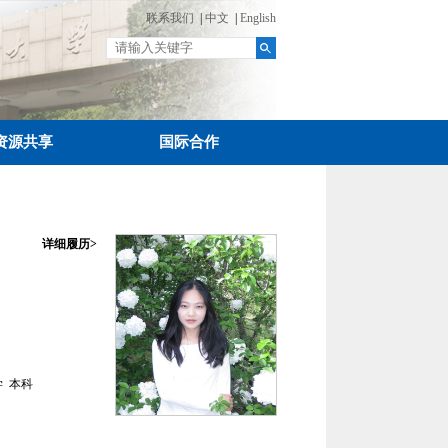
联系我们
|
中文
|
English
资源共享
国际合作
详细履历>
学
本科