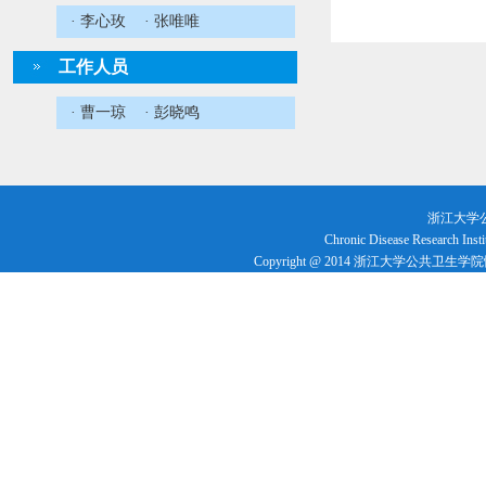
· 李心玫
· 张唯唯
工作人员
· 曹一琼
· 彭晓鸣
浙江大学
Chronic Disease Research Insti
Copyright @ 2014 浙江大学公共卫生学