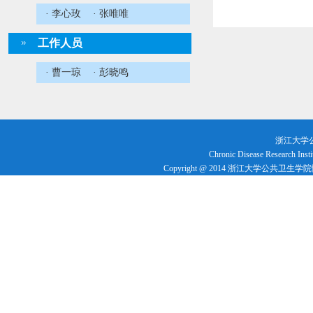
· 李心玫
· 张唯唯
工作人员
· 曹一琼
· 彭晓鸣
浙江大学
Chronic Disease Research Insti
Copyright @ 2014 浙江大学公共卫生学