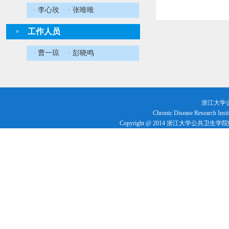
· 李心玫
· 张唯唯
工作人员
· 曹一琼
· 彭晓鸣
浙江大学
Chronic Disease Research Insti
Copyright @ 2014 浙江大学公共卫生学