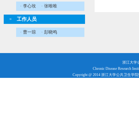
· 李心玫
· 张唯唯
工作人员
· 曹一琼
· 彭晓鸣
浙江大学
Chronic Disease Research Insti
Copyright @ 2014 浙江大学公共卫生学