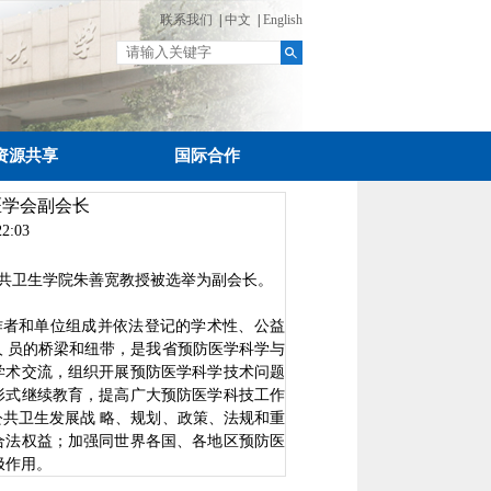
联系我们
|
中文
|
English
资源共享
国际合作
医学会副会长
2:03
公共卫生学院朱善宽教授被选举为副会长。
者和单位组成并依法登记的学术性、公益
 员的桥梁和纽带，是我省预防医学科学与
学术交流，组织开展预防医学科学技术问题
形式继续教育，提高广大预防医学科技工作
共卫生发展战 略、规划、政策、法规和重
合法权益；加强同世界各国、各地区预防医
极作用。