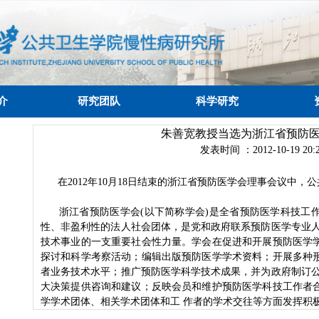
介
研究团队
科学研究
朱善宽教授当选为浙江省预防
发表时间 ：2012-10-19 20:2
在2012年10月18日结束的浙江省预防医学会理事会议中，
浙江省预防医学会(以下简称学会)是全省预防医学科技工作
性、非盈利性的法人社会团体，是党和政府联系预防医学专业人
技术事业的一支重要社会性力量。学会在促进和开展预防医学
探讨和科学考察活动；编辑出版预防医学学术资料；开展多种
者业务技术水平；推广预防医学科学技术成果，并为政府制订公
大决策提供咨询和建议；反映会员和维护预防医学科技工作者
学学术团体、相关学术团体和工 作者的学术交往等方面发挥积