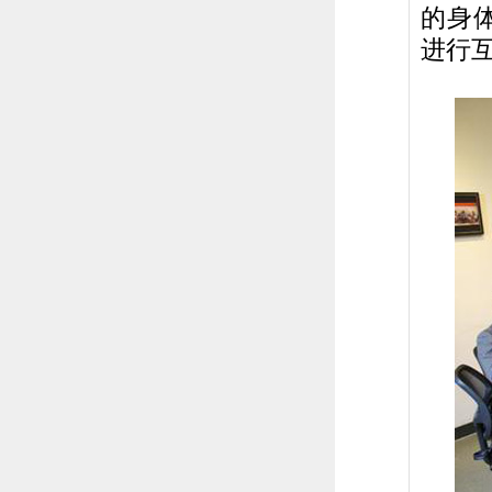
的身体
进行