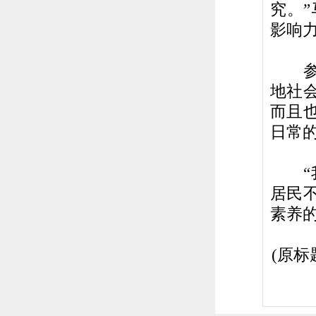
究。
影响
参与
地社
而且
日常
“我
居民
素养
(原